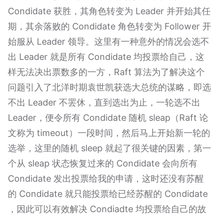
Condidate 获胜，其角色转变为 Leader 并开始其任
期，其余落败的 Condidate 角色转变为 Follower 开
始服从 Leader 领导。这里有一种意外的情况会选不
出 Leader 就是所有 Condidate 均投票给自己，这
样无法决出票数多的一方，Raft 算法为了解决这个
问题引入了北洋时期袁世凯获选大总统的谋略，即选
不出 Leader 不罢休，直到选出为止，一轮选不出
Leader，便令所有 Condidate 随机 sleap（Raft 论
文称为 timeout）一段时间，然后马上开始新一轮的
选举，这里的随机 sleep 就起了很关键的因素，第一
个从 sleap 状态恢复过来的 Condidate 会向所有
Condidate 发出投票给我的申请，这时还没有苏醒
的 Condidate 就只能投票给已经苏醒的 Condidate
，因此可以有效解决 Condiadte 均投票给自己的故