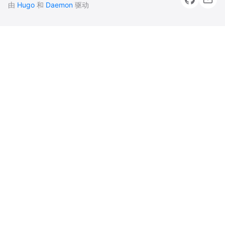
由
Hugo
和
Daemon
驱动