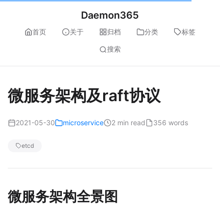
Daemon365
首页
关于
归档
分类
标签
搜索
微服务架构及raft协议
2021-05-30
microservice
2 min read
356 words
etcd
微服务架构全景图