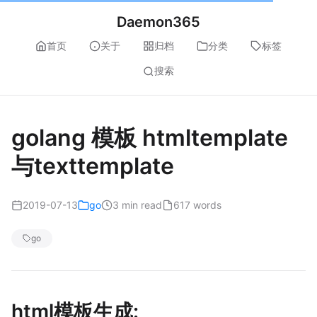
Daemon365
首页
关于
归档
分类
标签
搜索
golang 模板 htmltemplate
与texttemplate
2019-07-13
go
3 min read
617 words
go
html模板生成: