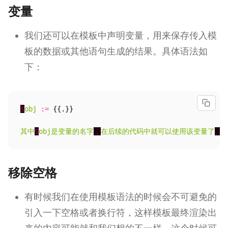
变量
我们还可以在模板中声明变量，用来保存传入模
板的数据或其他语句生成的结果。具体语法如
下：
$
obj
:=
{{.}}
其中
$
obj是变量的名字
，
在后续的代码中就可以使用该变量了
。
移除空格
有时候我们在使用模板语法的时候会不可避免的
引入一下空格或者换行符，这样模板最终渲染出