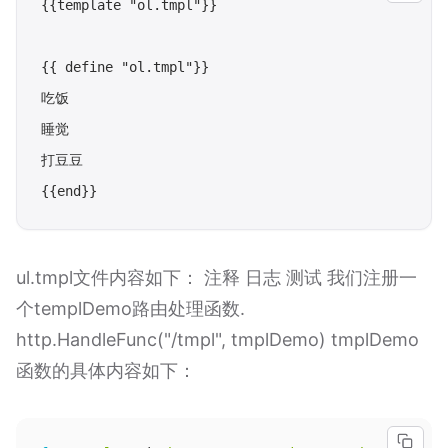
{{template "ol.tmpl"}}

{{ define "ol.tmpl"}}

吃饭

睡觉

打豆豆

ul.tmpl文件内容如下： 注释 日志 测试 我们注册一
个templDemo路由处理函数.
http.HandleFunc("/tmpl", tmplDemo) tmplDemo
函数的具体内容如下：