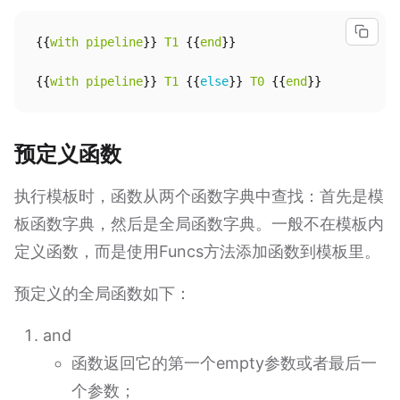
{{
with
pipeline
}}
T1
{{
end
}}
{{
with
pipeline
}}
T1
{{
else
}}
T0
{{
end
}}
预定义函数
执行模板时，函数从两个函数字典中查找：首先是模
板函数字典，然后是全局函数字典。一般不在模板内
定义函数，而是使用Funcs方法添加函数到模板里。
预定义的全局函数如下：
and
函数返回它的第一个empty参数或者最后一
个参数；