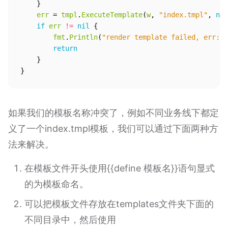
}
err
=
tmpl
.
ExecuteTemplate
(
w
,
"index.tmpl"
,
nil
if
err
!=
nil
{
fmt
.
Println
(
"render template failed, err:"
,
return
}
}
如果我们的模板名称冲突了，例如不同业务线下都定
义了一个index.tmpl模板，我们可以通过下面两种方
法来解决。
在模板文件开头使用{{define 模板名}}语句显式
的为模板命名。
可以把模板文件存放在templates文件夹下面的
不同目录中，然后使用