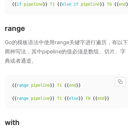
{{
if
pipeline
}}
T1
{{
else
if
pipeline
}}
T0
{{
end
}}
range
Go的模板语法中使用range关键字进行遍历，有以下
两种写法，其中pipeline的值必须是数组、切片、字
典或者通道。
{{
range
pipeline
}}
T1
{{
end
}}
{{
range
pipeline
}}
T1
{{
else
}}
T0
{{
end
}}
with