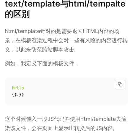
text/template与html/tempalte
的区别
html/template针对的是需要返回HTML内容的场
景，在模板渲染过程中会对一些有风险的内容进行转
义，以此来防范跨站脚本攻击。
例如，我定义下面的模板文件：
Hello
{{.}}
这个时候传入一段JS代码并使用html/template去渲
染该文件，会在页面上显示出转义后的JS内容。